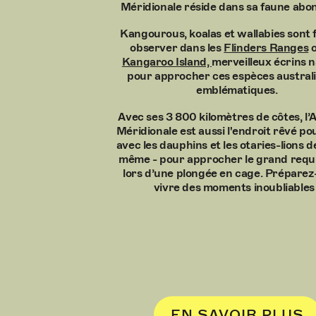
Méridionale réside dans sa faune abo
Kangourous, koalas et wallabies sont f
observer dans les
Flinders Ranges
o
Kangaroo Island,
merveilleux écrins n
pour approcher ces espèces austral
emblématiques.
Avec ses 3 800 kilomètres de côtes, l’A
Méridionale est aussi l'endroit rêvé p
avec les dauphins et les otaries-lions d
même - pour approcher le grand requ
lors d’une plongée en cage. Préparez
vivre des moments inoubliables 
EN SAVOIR PLUS