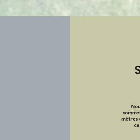
Nou
sommets
mètres 
ce