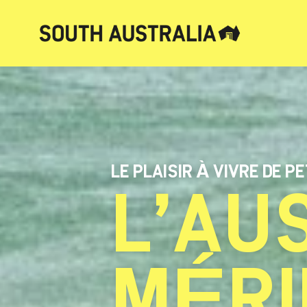
LE PLAISIR À VIVRE DE P
L’AU
MÉRI