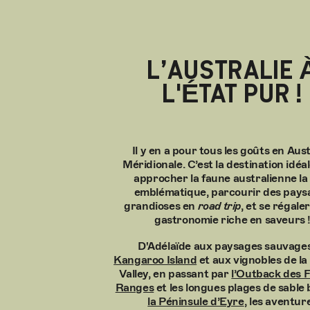
L’AUSTRALIE 
L'ÉTAT PUR !
Il y en a pour tous les goûts en Aust
Méridionale. C’est la destination idéa
approcher la faune australienne la
emblématique, parcourir des pays
grandioses en
road trip
, et se régale
gastronomie riche en saveurs 
D'Adélaïde aux paysages sauvage
Kangaroo Island
et aux vignobles de l
Valley, en passant par
l’Outback des F
Ranges
et les longues plages de sable 
la Péninsule d’Eyre
, les aventur