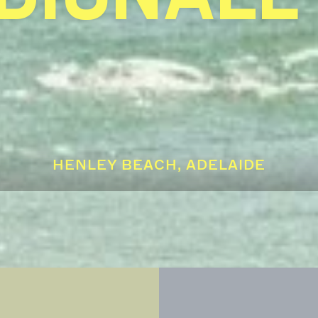
HENLEY BEACH, ADELAIDE