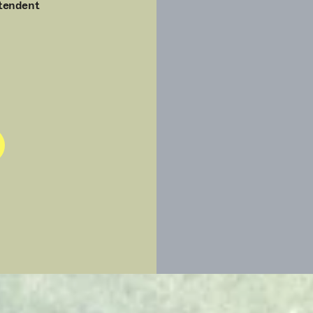
ttendent