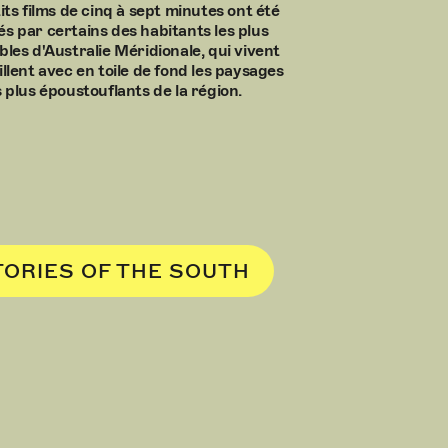
its films de cinq à sept minutes ont été
és par certains des habitants les plus
bles d'Australie Méridionale, qui vivent
illent avec en toile de fond les paysages
s plus époustouflants de la région.
TORIES OF THE SOUTH