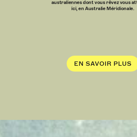
australiennes dont vous rêvez vous a
ici, en Australie Méridionale.
EN SAVOIR PLUS