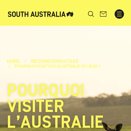
Search
HOME
INFORMATIONS UTILES
POURQUOI VISITER L’AUSTRALIE DU SUD ?
POURQUOI
VISITER
L’AUSTRALIE