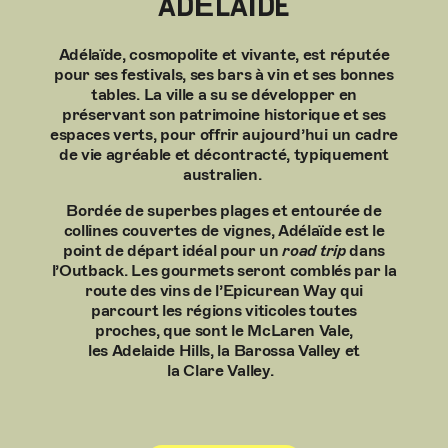
ADÉLAÏDE
Adélaïde, cosmopolite et vivante, est réputée
pour ses festivals, ses bars à vin et ses bonnes
tables.
La ville a su se développer en
préservant son patrimoine historique et ses
espaces verts, pour offrir aujourd’hui un cadre
de vie agréable et décontracté, typiquement
australien.
Bordée de superbes plages et entourée de
collines couvertes de vignes, Adélaïde est le
point de départ idéal pour un
road trip
dans
l’Outback
.
Les gourmets seront comblés par la
route des vins de l’Epicurean Way qui
parcourt
les régions viticoles toutes
proches,
que sont
le
McLaren Vale,
les Adelaide Hills, la Barossa Valley et
la Clare Valley.