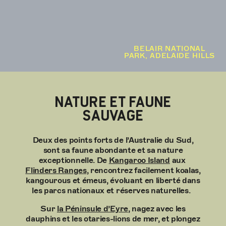
BELAIR NATIONAL
PARK, ADELAIDE HILLS
NATURE ET FAUNE
SAUVAGE
Deux des points forts de l’Australie du Sud,
sont sa faune abondante et sa nature
exceptionnelle.
De
Kangaroo Island
aux
Flinders Ranges
, rencontrez facilement koalas,
kangourous et émeus, évoluant en liberté dans
les parcs nationaux et réserves naturelles.
Sur
la Péninsule d’Eyre
, nagez avec les
dauphins et les otaries-lions de mer, et plongez