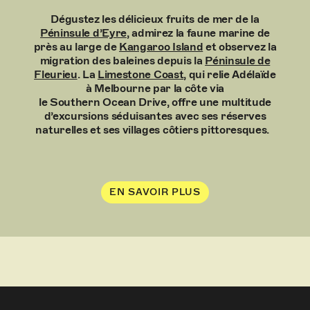
Dégustez les délicieux fruits de mer de la
Péninsule d’Eyre
, admirez la faune marine de
près au large de
Kangaroo Island
et observez la
migration des baleines depuis la
Péninsule de
Fleurieu
.
La
Limestone Coast
, qui relie Adélaïde
à Melbourne par la côte via
le Southern Ocean Drive, offre une multitude
d’excursions séduisantes avec ses réserves
naturelles et ses villages côtiers pittoresques.
EN SAVOIR PLUS