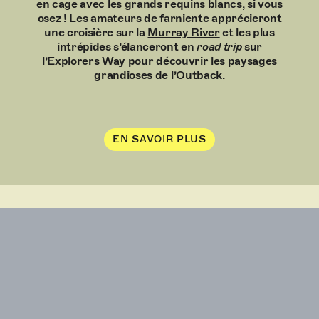
en cage avec les grands requins blancs, si vous
osez !
Les amateurs de farniente apprécieront
une croisière sur la
Murray River
et les plus
intrépides s’élanceront en
road trip
sur
l’Explorers Way pour découvrir les paysages
grandioses de l’Outback.
EN SAVOIR PLUS