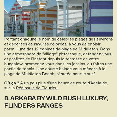
Portant chacune le nom de célèbres plages des environs
et décorées de rayures colorées, à vous de choisir
parmi l’une des
12 cabines de plage
de Middleton. Dans
une atmosphère de "village" pittoresque, détendez-vous
et profitez de l’instant depuis la terrasse de votre
bungalow, promenez-vous dans les jardins, ou faites une
partie de tennis. Une courte balade vous mènera à la
plage de Middleton Beach, réputée pour le surf.
Où ça ?
À un peu plus d'une heure de route d'Adélaïde,
sur la
Péninsule de Fleurieu
.
8. ARKABA BY WILD BUSH LUXURY,
FLINDERS RANGES