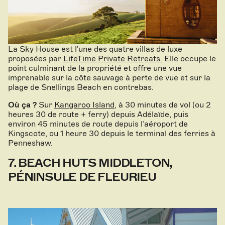
La Sky House est l'une des quatre villas de luxe
proposées par
LifeTime Private Retreats
.
Elle occupe le
point culminant de la propriété et offre une vue
imprenable sur la côte sauvage à perte de vue et sur la
plage de Snellings Beach en contrebas.
Où ça ?
Sur
Kangaroo Island
, à 30 minutes de vol (ou 2
heures 30 de route + ferry) depuis Adélaïde, puis
environ 45 minutes de route depuis l’aéroport de
Kingscote, ou 1 heure 30 depuis le terminal des ferries à
Penneshaw.
7. BEACH HUTS MIDDLETON,
PÉNINSULE DE FLEURIEU