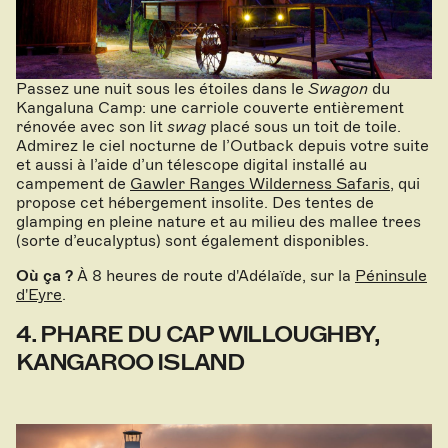
Passez une nuit sous les étoiles dans le
Swagon
du
Kangaluna Camp: une carriole couverte entièrement
rénovée avec son lit
swag
placé sous un toit de toile.
Admirez le ciel nocturne de l’Outback depuis votre suite
et aussi à l’aide d’un télescope digital installé au
campement de
Gawler Ranges Wilderness Safaris
, qui
propose cet hébergement insolite. Des tentes de
glamping en pleine nature et au milieu des mallee trees
(sorte d’eucalyptus) sont également disponibles.
Où ça ?
À 8 heures de route d'Adélaïde, sur la
Péninsule
d'Eyre
.
4. PHARE DU CAP WILLOUGHBY,
KANGAROO ISLAND