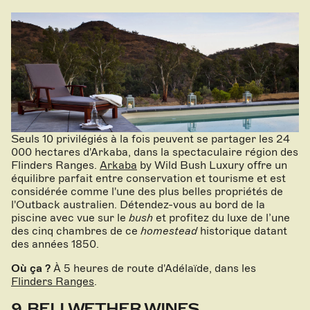
Seuls 10 privilégiés à la fois peuvent se partager les 24
000 hectares d'Arkaba, dans la spectaculaire région des
Flinders Ranges.
Arkaba
by Wild Bush Luxury offre un
équilibre parfait entre conservation et tourisme et est
considérée comme l'une des plus belles propriétés de
l'Outback australien. Détendez-vous au bord de la
piscine avec vue sur le
bush
et profitez du luxe de l’une
des cinq chambres de ce
homestead
historique datant
des années 1850.
Où ça ?
À 5 heures de route d'Adélaïde, dans les
Flinders Ranges
.
9. BELLWETHER WINES,