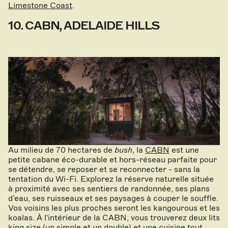
Limestone Coast
.
10. CABN, ADELAIDE HILLS
Au milieu de 70 hectares de
bush
, la
CABN
est une
petite cabane éco-durable et hors-réseau parfaite pour
se détendre, se reposer et se reconnecter - sans la
tentation du Wi-Fi. Explorez la réserve naturelle située
à proximité avec ses sentiers de randonnée, ses plans
d’eau, ses ruisseaux et ses paysages à couper le souffle.
Vos voisins les plus proches seront les kangourous et les
koalas. À l'intérieur de la CABN, vous trouverez deux lits
king size (un simple et un double) et une cuisine tout