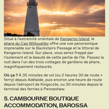
Situé à l'extrémité orientale de
Kangaroo Island
, le
phare du Cap Willoughby
offre une vue panoramique
imprenable sur le Backstairs Passage et le littoral de
Kangaroo Island. Sur place, vous serez frappé par
l'isolement et la beauté de cette partie de l'île. Passez la
nuit dans l’un des trois cottages de gardiens de phare,
magnifiquement restaurés.
Où ça ?
À 35 minutes de vol (ou 2 heures 30 de route +
ferry) depuis Adélaïde, puis environ une heure de route
depuis l’aéroport de Kingscote, ou 30 minutes depuis le
terminal des ferries à Penneshaw.
5. CAMBOURNE BOUTIQUE
ACCOMMODATION, BAROSSA