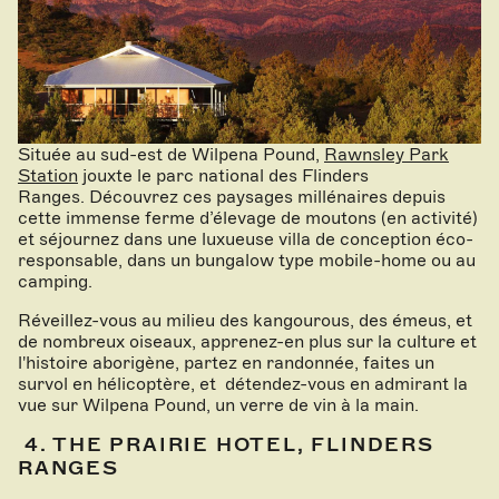
Située au sud-est de Wilpena Pound,
Rawnsley Park
Station
jouxte le parc national des Flinders
Ranges. Découvrez ces paysages millénaires depuis
cette immense ferme d’élevage de moutons (en activité)
et séjournez dans une luxueuse villa de conception éco-
responsable, dans un bungalow type mobile-home ou au
camping.
Réveillez-vous au milieu des kangourous, des émeus, et
de nombreux oiseaux, apprenez-en plus sur la culture et
l'histoire aborigène, partez en randonnée, faites un
survol en hélicoptère, et détendez-vous en admirant la
vue sur Wilpena Pound, un verre de vin à la main.
4. THE PRAIRIE HOTEL, FLINDERS
RANGES