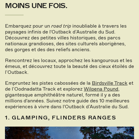
MOINS UNE FOIS.
Embarquez pour un
road trip
inoubliable à travers les
paysages infinis de l'Outback d’Australie du Sud.
Découvrez des petites villes historiques, des parcs
nationaux grandioses, des sites culturels aborigènes,
des gorges et des des reliefs anciens.
Rencontrez les locaux, approchez les kangourous et les
émeus, et découvrez toute la beauté des cieux étoilés de
l’Outback.
Empruntez les pistes cabossées de la
Birdsville Track
et
de l’Oodnadatta Track et explorez
Wilpena Pound
,
gigantesque amphithéâtre naturel, formé il y a des
millions d'années. Suivez notre guide des 10 meilleures
expériences à vivre dans l'Outback d’Australie du Sud.
1. GLAMPING, FLINDERS RANGES