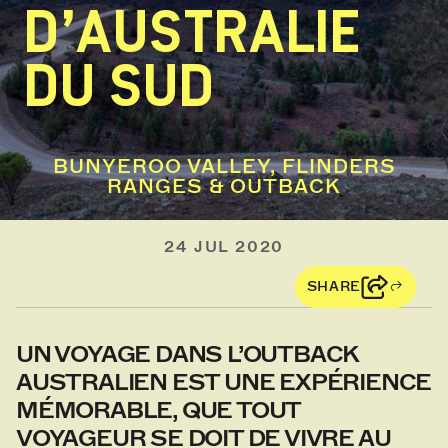
D’AUSTRALIE
DU SUD
BUNYEROO VALLEY, FLINDERS
RANGES & OUTBACK
24 JUL 2020
SHARE
UN VOYAGE DANS L’OUTBACK
AUSTRALIEN EST UNE EXPÉRIENCE
MÉMORABLE, QUE TOUT
VOYAGEUR SE DOIT DE VIVRE AU