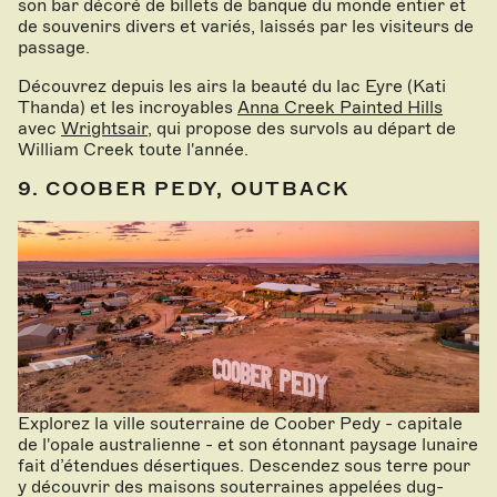
son bar décoré de billets de banque du monde entier et
de souvenirs divers et variés, laissés par les visiteurs de
passage.
Découvrez depuis les airs la beauté du lac Eyre (Kati
Thanda) et les incroyables
Anna Creek Painted Hills
avec
Wrightsair
, qui propose des survols au départ de
William Creek toute l'année.
9. COOBER PEDY, OUTBACK
Explorez la ville souterraine de Coober Pedy - capitale
de l'opale australienne - et son étonnant paysage lunaire
fait d’étendues désertiques. Descendez sous terre pour
y découvrir des maisons souterraines appelées dug-