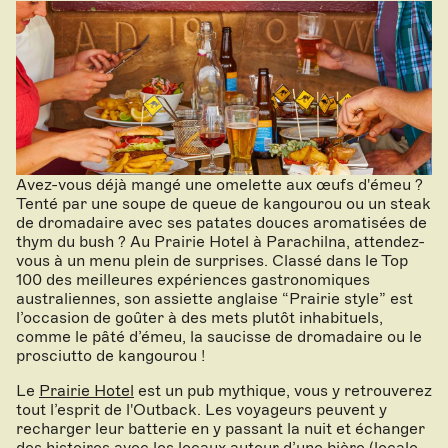
Avez-vous déjà mangé une omelette aux œufs d'émeu ?
Tenté par une soupe de queue de kangourou ou un steak
de dromadaire avec ses patates douces aromatisées de
thym du bush ? Au Prairie Hotel à Parachilna, attendez-
vous à un menu plein de surprises. Classé dans le Top
100 des meilleures expériences gastronomiques
australiennes, son assiette anglaise “Prairie style” est
l’occasion de goûter à des mets plutôt inhabituels,
comme le pâté d’émeu, la saucisse de dromadaire ou le
prosciutto de kangourou !
Le
Prairie Hotel
est un pub mythique, vous y retrouverez
tout l’esprit de l'Outback. Les voyageurs peuvent y
recharger leur batterie en y passant la nuit et échanger
des histoires avec les locaux autour d’une bière (locale,