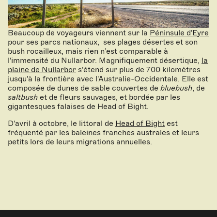
Beaucoup de voyageurs viennent sur la
Péninsule d'Eyre
pour ses parcs nationaux, ses plages désertes et son
bush rocailleux, mais rien n’est comparable à
l'immensité du Nullarbor. Magnifiquement désertique,
la
plaine de Nullarbor
s'étend sur plus de 700 kilomètres
jusqu'à la frontière avec l'Australie-Occidentale. Elle est
composée de dunes de sable couvertes de
bluebush
, de
saltbush
et de fleurs sauvages, et bordée par les
gigantesques falaises de Head of Bight.
D'avril à octobre, le littoral de
Head of Bight
est
fréquenté par les baleines franches australes et leurs
petits lors de leurs migrations annuelles.