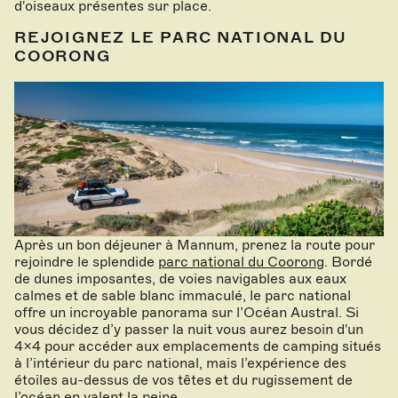
d'oiseaux présentes sur place.
REJOIGNEZ LE PARC NATIONAL DU
COORONG
Après un bon déjeuner à Mannum, prenez la route pour
rejoindre le splendide
parc national du Coorong
. Bordé
de dunes imposantes, de voies navigables aux eaux
calmes et de sable blanc immaculé, le parc national
offre un incroyable panorama sur l’Océan Austral. Si
vous décidez d’y passer la nuit vous aurez besoin d'un
4x4 pour accéder aux emplacements de camping situés
à l’intérieur du parc national, mais l’expérience des
étoiles au-dessus de vos têtes et du rugissement de
l’océan en valent la peine.