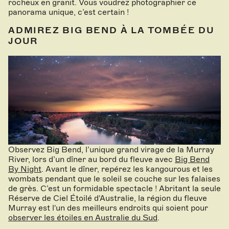
rocheux en granit. Vous voudrez photographier ce
panorama unique, c’est certain !
ADMIREZ BIG BEND À LA TOMBÉE DU
JOUR
Observez Big Bend, l’unique grand virage de la Murray
River, lors d’un dîner au bord du fleuve avec
Big Bend
By Night
. Avant le dîner, repérez les kangourous et les
wombats pendant que le soleil se couche sur les falaises
de grès. C’est un formidable spectacle ! Abritant la seule
Réserve de Ciel Étoilé d'Australie, la région du fleuve
Murray est l'un des meilleurs endroits qui soient pour
observer les étoiles en Australie du Sud
.