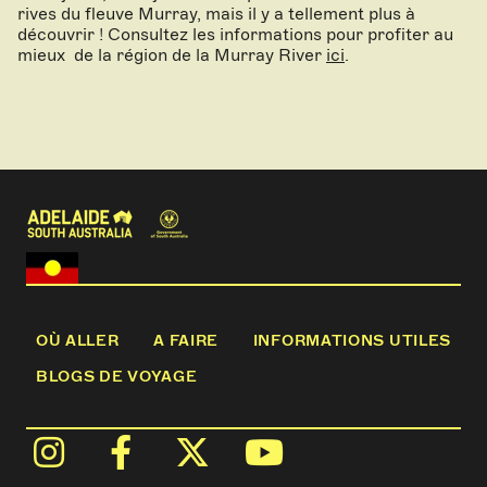
rives du fleuve Murray, mais il y a tellement plus à
découvrir ! Consultez les informations pour profiter au
mieux de la région de la Murray River
ici
.
OÙ ALLER
A FAIRE
INFORMATIONS UTILES
BLOGS DE VOYAGE