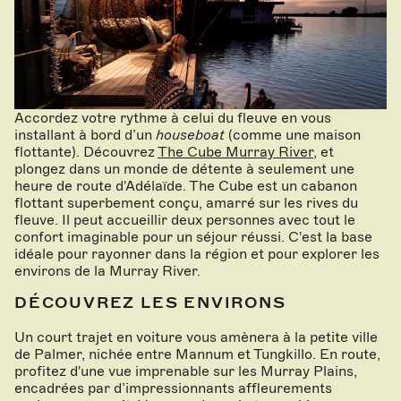
Accordez votre rythme à celui du fleuve en vous
installant à bord d’un
houseboat
(comme une maison
flottante). Découvrez
The Cube Murray River
, et
plongez dans un monde de détente à seulement une
heure de route d'Adélaïde. The Cube est un cabanon
flottant superbement conçu, amarré sur les rives du
fleuve. Il peut accueillir deux personnes avec tout le
confort imaginable pour un séjour réussi. C'est la base
idéale pour rayonner dans la région et pour explorer les
environs de la Murray River.
DÉCOUVREZ LES ENVIRONS
Un court trajet en voiture vous amènera à la petite ville
de Palmer, nichée entre Mannum et Tungkillo. En route,
profitez d'une vue imprenable sur les Murray Plains,
encadrées par d’impressionnants affleurements