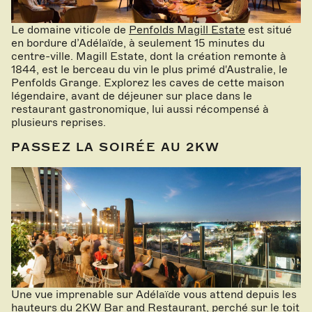
Le domaine viticole de
Penfolds Magill Estate
est situé
en bordure d’Adélaïde, à seulement 15 minutes du
centre-ville. Magill Estate, dont la création remonte à
1844, est le berceau du vin le plus primé d'Australie, le
Penfolds Grange. Explorez les caves de cette maison
légendaire, avant de déjeuner sur place dans le
restaurant gastronomique, lui aussi récompensé à
plusieurs reprises.
PASSEZ LA SOIRÉE AU 2KW
Une vue imprenable sur Adélaïde vous attend depuis les
hauteurs du
2KW Bar and Restaurant
, perché sur le toit