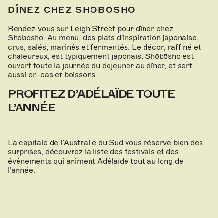
DÎNEZ CHEZ SHOBOSHO
Rendez-vous sur Leigh Street pour dîner chez
Shōbōsho
. Au menu, des plats d'inspiration japonaise,
crus, salés, marinés et fermentés. Le décor, raffiné et
chaleureux, est typiquement japonais. Shōbōsho est
ouvert toute la journée du déjeuner au dîner, et sert
aussi en-cas et boissons.
PROFITEZ D’ADÉLAÏDE TOUTE
L’ANNÉE
La capitale de l’Australie du Sud vous réserve bien des
surprises, découvrez
la liste des festivals et des
événements
qui animent Adélaïde tout au long de
l’année.