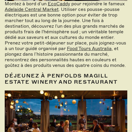
Montez à bord d’un
EcoCaddy
pour rejoindre le fameux
Adelaide Central Market
. Utiliser ces pousse-pousse
électriques est une bonne option pour éviter de trop
marcher tout au long de la journée. Une fois à
destination, découvrez l'un des plus grands marchés de
produits frais de l'hémisphère sud ; un véritable temple
dédié aux saveurs et aux cultures du monde entier.
Prenez votre petit-déjeuner sur place, puis joignez-vous
à un tour guidé organisé par
Food Tours Australia
, et
plongez dans l’histoire passionnante du marché,
rencontrez des personnalités hautes en couleurs et
goûtez à des produits venus des quatre coins du monde.
DÉJEUNEZ À PENFOLDS MAGILL
ESTATE WINERY AND RESTAURANT