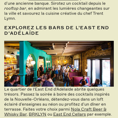
d’une ancienne banque. Sirotez un cocktail depuis le
rooftop bar
, en admirant les lumières changeantes sur
la ville et savourez la cuisine créative du chef Trent
Lymn.
EXPLOREZ LES BARS DE L’EAST END
D’ADÉLAÏDE
Le quartier de l'East End d'Adélaïde abrite quelques
trésors. Passez la soirée à boire des cocktails inspirés
de la Nouvelle-Orléans, détendez-vous dans un loft
éclairé d’enseignes au néon ou profitez d’un dîner en
terrasse. Faites votre choix parmi
Nola Craft Beer &
Whisky Bar
,
BRKLYN
ou
East End Cellars
par exemple.