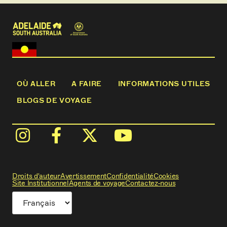
OÙ ALLER
A FAIRE
INFORMATIONS UTILES
BLOGS DE VOYAGE
Droits d'auteur
Avertissement
Confidentialité
Cookies
Site Institutionnel
Agents de voyage
Contactez-nous